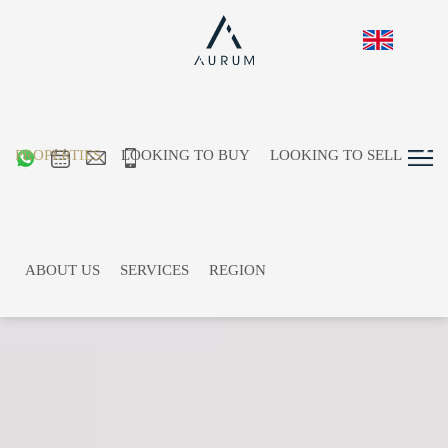
PROPERTIES
LOOKING TO BUY
LOOKING TO SELL
ABOUT US
SERVICES
REGION