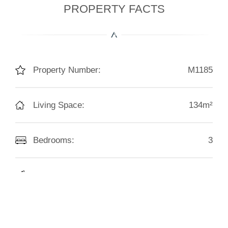
PROPERTY FACTS
Property Number:
M1185
Living Space:
134m²
Bedrooms:
3
Bathrooms:
3
Construction Year:
2007