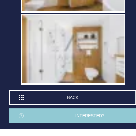
BACK
INTERESTED?