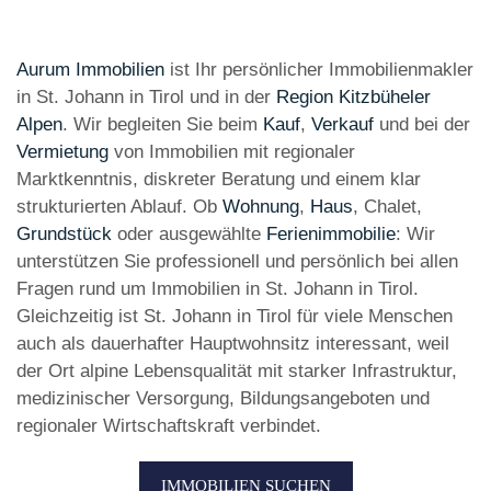
Aurum Immobilien
ist Ihr persönlicher Immobilienmakler
in St. Johann in Tirol und in der
Region Kitzbüheler
Alpen
. Wir begleiten Sie beim
Kauf
,
Verkauf
und bei der
Vermietung
von Immobilien mit regionaler
Marktkenntnis, diskreter Beratung und einem klar
strukturierten Ablauf. Ob
Wohnung
,
Haus
, Chalet,
Grundstück
oder ausgewählte
Ferienimmobilie
: Wir
unterstützen Sie professionell und persönlich bei allen
Fragen rund um Immobilien in St. Johann in Tirol.
Gleichzeitig ist St. Johann in Tirol für viele Menschen
auch als dauerhafter Hauptwohnsitz interessant, weil
der Ort alpine Lebensqualität mit starker Infrastruktur,
medizinischer Versorgung, Bildungsangeboten und
regionaler Wirtschaftskraft verbindet.
IMMOBILIEN SUCHEN