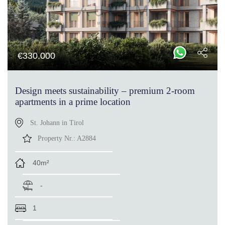
€
330.000
Design meets sustainability – premium 2-room
apartments in a prime location
St. Johann in Tirol
Property Nr.:
A2884
40m²
-
1