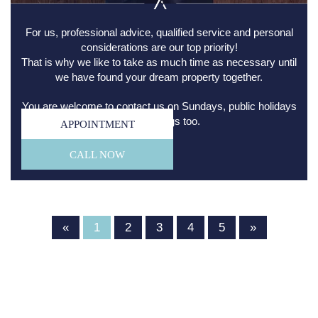
For us, professional advice, qualified service and personal
considerations are our top priority!
That is why we like to take as much time as necessary until
we have found your dream property together.
You are welcome to contact us on Sundays, public holidays
and evenings too.
APPOINTMENT
CALL NOW
«
1
2
3
4
5
»