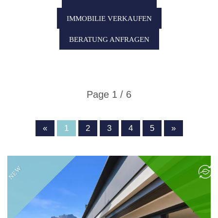
IMMOBILIE VERKAUFEN
BERATUNG ANFRAGEN
Page 1 / 6
«
1
2
3
4
5
»
NEW