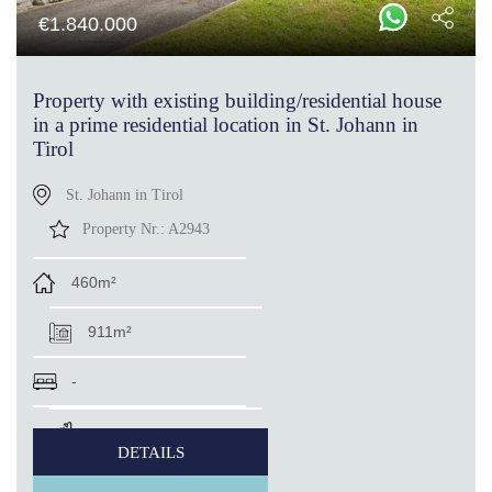
€
1.840.000
Property with existing building/residential house
in a prime residential location in St. Johann in
Tirol
St. Johann in Tirol
Property Nr.:
A2943
460m²
911m²
-
-
DETAILS