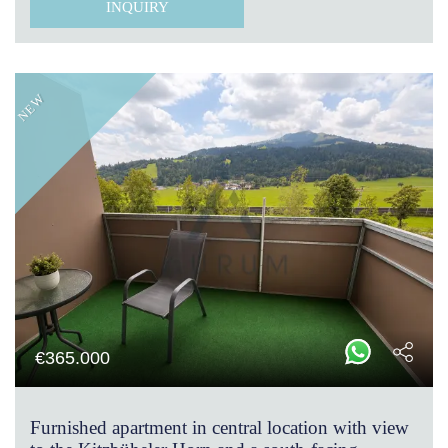
INQUIRY
NEW
€
365.000
Furnished apartment in central location with view