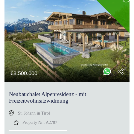
€
8.500.000
Neubauchalet Alpenresidenz - mit
Freizeitwohnsitzwidmung
St. Johann in Tirol
Property Nr.:
A2707