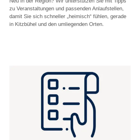
Neu in der Region? Wir unterstützen Sie mit Tipps
zu Veranstaltungen und passenden Anlaufstellen,
damit Sie sich schneller „heimisch“ fühlen, gerade
in Kitzbühel und den umliegenden Orten.