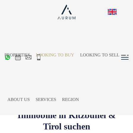
PROPERTIES
LOOKING TO BUY
LOOKING TO SELL
ABOUT US
SERVICES
REGION
Immobilie in Kitzbühel &
Tirol suchen