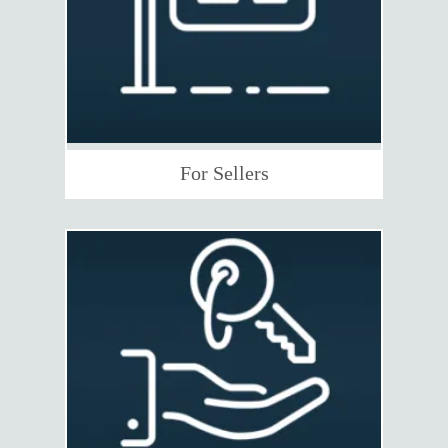
For Sellers