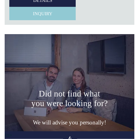
DETAILS
INQUIRY
Did not find what
you were looking for?
We will advise you personally!
/a>