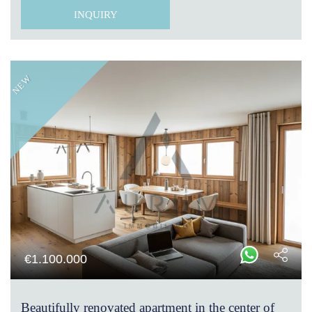
INQUIRY
NEW
€
1.100.000
Beautifully renovated apartment in the center of