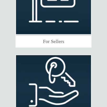
For Sellers