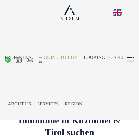
PROPERTIES
LOOKING TO BUY
LOOKING TO SELL
ABOUT US
SERVICES
REGION
Immobilie in Kitzbühel &
Tirol suchen