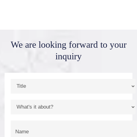
We are looking forward
to your
inquiry