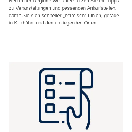
Neu in der Region? Wir unterstützen Sie mit Tipps
zu Veranstaltungen und passenden Anlaufstellen,
damit Sie sich schneller „heimisch“ fühlen, gerade
in Kitzbühel und den umliegenden Orten.