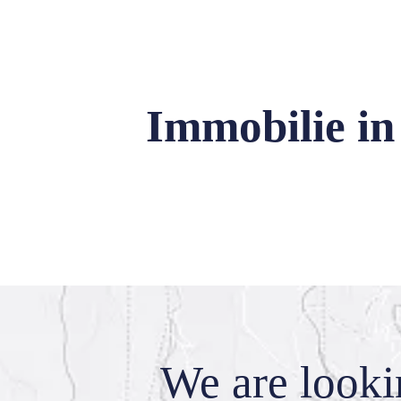
Immobilie in
We are look