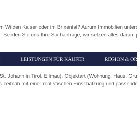
m Wilden Kaiser oder im Brixental? Aurum Immobilien unterst
. Senden Sie uns Ihre Suchanfrage, wir setzen alles daran,
T
LEISTUNGEN FÜR KÄUFER
REGION & O
 St. Johann in Tirol, Ellmau), Objektart (Wohnung, Haus, Gr
 zeitnah mit einer realistischen Einschätzung und passend