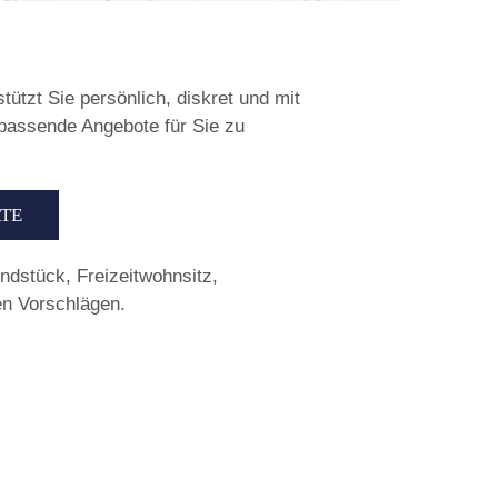
ützt Sie persönlich, diskret und mit
 passende Angebote für Sie zu
RTE
undstück, Freizeitwohnsitz,
en Vorschlägen.