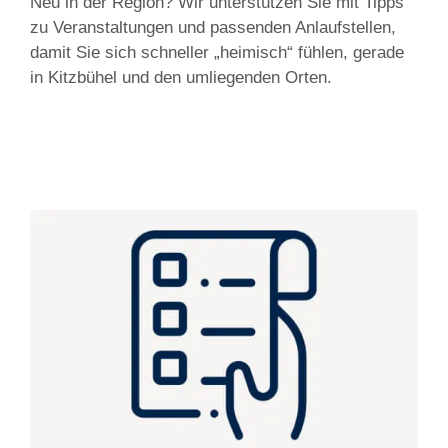
Neu in der Region? Wir unterstützen Sie mit Tipps
zu Veranstaltungen und passenden Anlaufstellen,
damit Sie sich schneller „heimisch“ fühlen, gerade
in Kitzbühel und den umliegenden Orten.