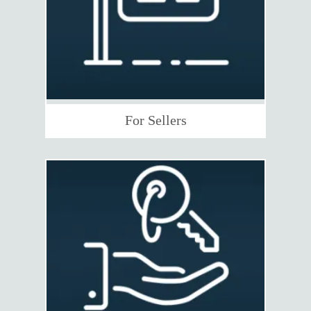
For Sellers