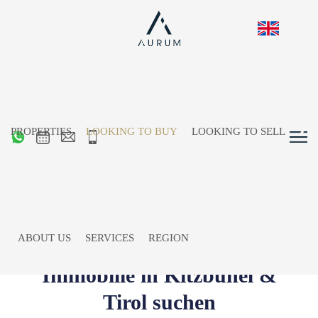
PROPERTIES
LOOKING TO BUY
LOOKING TO SELL
ABOUT US
SERVICES
REGION
Immobilie in Kitzbühel &
Tirol suchen