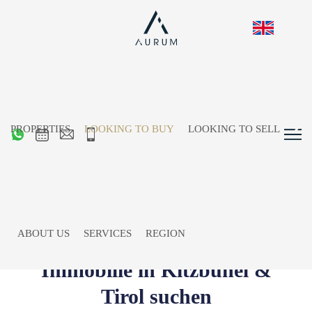
PROPERTIES
LOOKING TO BUY
LOOKING TO SELL
ABOUT US
SERVICES
REGION
Immobilie in Kitzbühel &
Tirol suchen