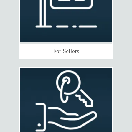
For Sellers