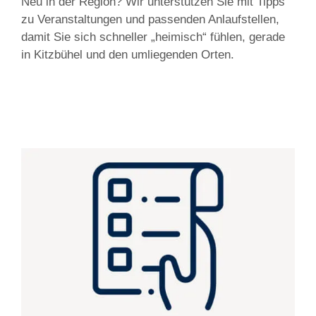
Neu in der Region? Wir unterstützen Sie mit Tipps
zu Veranstaltungen und passenden Anlaufstellen,
damit Sie sich schneller „heimisch“ fühlen, gerade
in Kitzbühel und den umliegenden Orten.