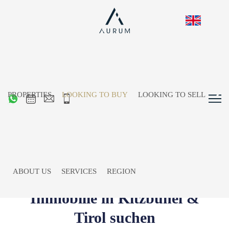
PROPERTIES
LOOKING TO BUY
LOOKING TO SELL
ABOUT US
SERVICES
REGION
Immobilie in Kitzbühel &
Tirol suchen