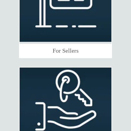
For Sellers