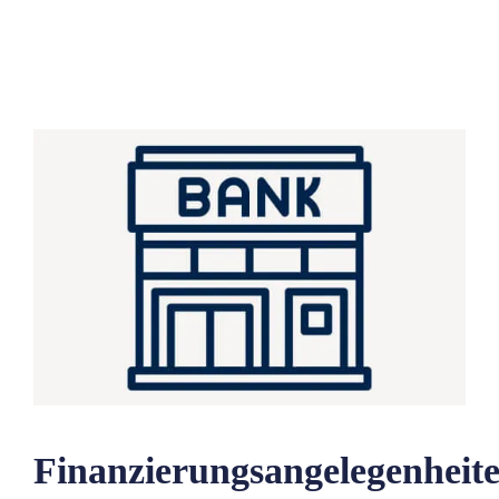
Finanzierungsangelegenheit