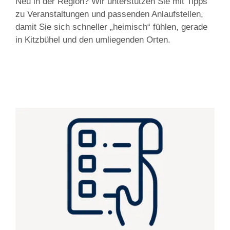
Neu in der Region? Wir unterstützen Sie mit Tipps
zu Veranstaltungen und passenden Anlaufstellen,
damit Sie sich schneller „heimisch“ fühlen, gerade
in Kitzbühel und den umliegenden Orten.