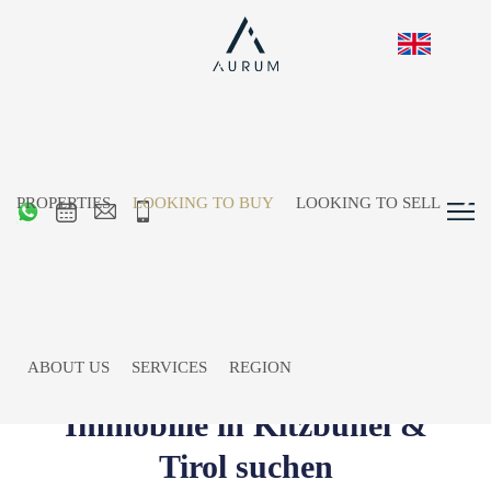
PROPERTIES
LOOKING TO BUY
LOOKING TO SELL
ABOUT US
SERVICES
REGION
Immobilie in Kitzbühel &
Tirol suchen