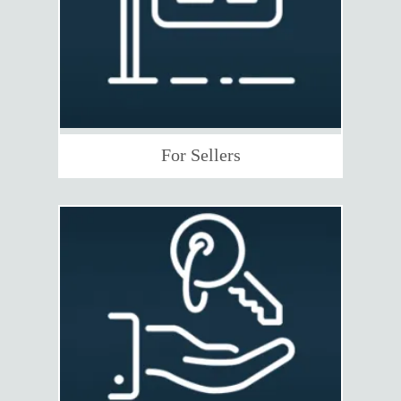
For Sellers