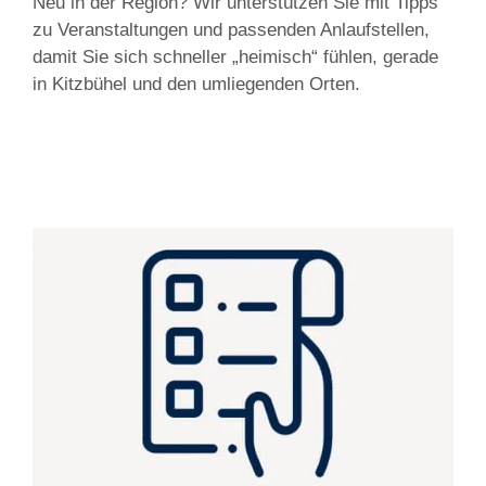
Neu in der Region? Wir unterstützen Sie mit Tipps
zu Veranstaltungen und passenden Anlaufstellen,
damit Sie sich schneller „heimisch“ fühlen, gerade
in Kitzbühel und den umliegenden Orten.