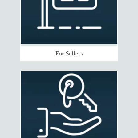
For Sellers