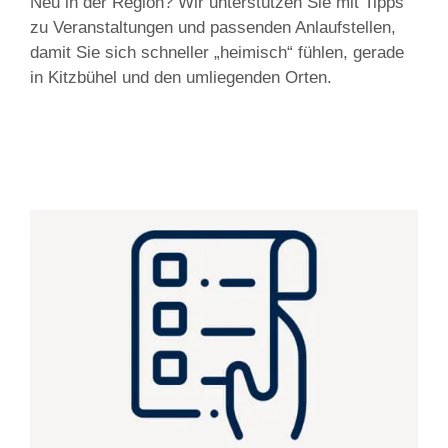
Neu in der Region? Wir unterstützen Sie mit Tipps
zu Veranstaltungen und passenden Anlaufstellen,
damit Sie sich schneller „heimisch“ fühlen, gerade
in Kitzbühel und den umliegenden Orten.