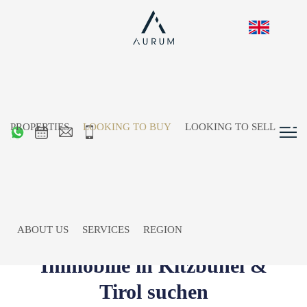
PROPERTIES
LOOKING TO BUY
LOOKING TO SELL
ABOUT US
SERVICES
REGION
Immobilie in Kitzbühel &
Tirol suchen