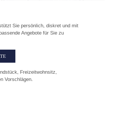
ützt Sie persönlich, diskret und mit
 passende Angebote für Sie zu
RTE
undstück, Freizeitwohnsitz,
en Vorschlägen.