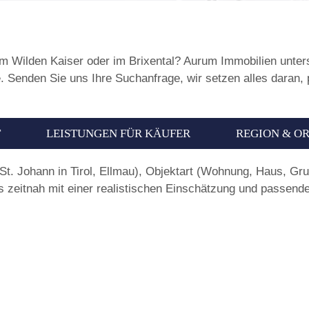
m Wilden Kaiser oder im Brixental? Aurum Immobilien unterst
. Senden Sie uns Ihre Suchanfrage, wir setzen alles daran,
T
LEISTUNGEN FÜR KÄUFER
REGION & O
 St. Johann in Tirol, Ellmau), Objektart (Wohnung, Haus, Gr
 zeitnah mit einer realistischen Einschätzung und passend