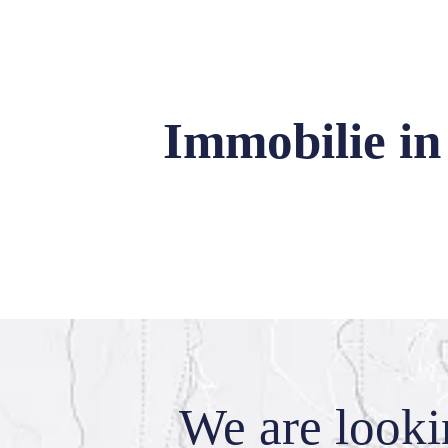
Immobilie in
We are look