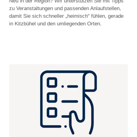
Neu in der Region? Wir unterstützen Sie mit Tipps
zu Veranstaltungen und passenden Anlaufstellen,
damit Sie sich schneller „heimisch“ fühlen, gerade
in Kitzbühel und den umliegenden Orten.