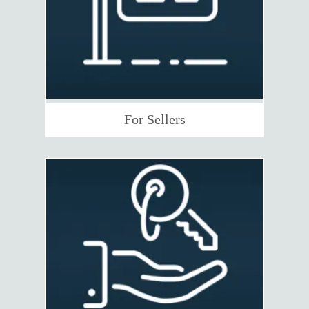
For Sellers