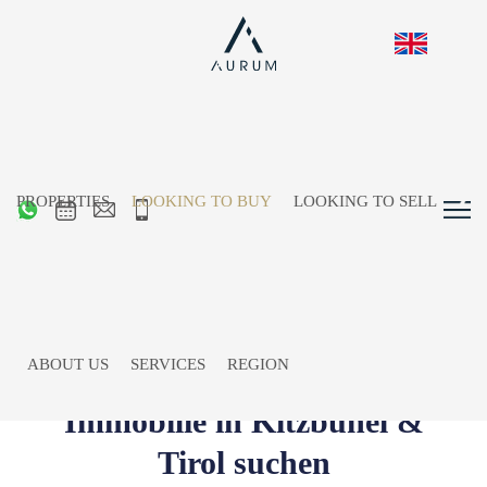
PROPERTIES
LOOKING TO BUY
LOOKING TO SELL
ABOUT US
SERVICES
REGION
Immobilie in Kitzbühel &
Tirol suchen