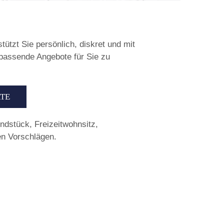
ützt Sie persönlich, diskret und mit
 passende Angebote für Sie zu
RTE
undstück, Freizeitwohnsitz,
en Vorschlägen.