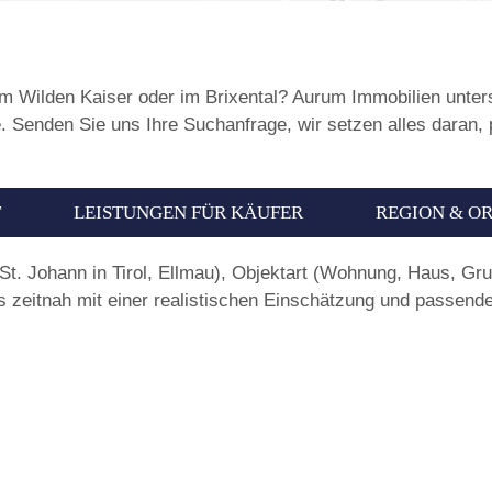
m Wilden Kaiser oder im Brixental? Aurum Immobilien unterst
. Senden Sie uns Ihre Suchanfrage, wir setzen alles daran,
T
LEISTUNGEN FÜR KÄUFER
REGION & O
 St. Johann in Tirol, Ellmau), Objektart (Wohnung, Haus, Gr
 zeitnah mit einer realistischen Einschätzung und passend