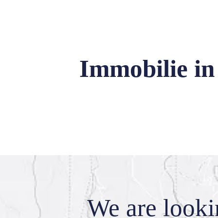
Immobilie in
We are look