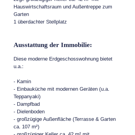
Hauswirtschaftsraum und Außentreppe zum
Garten
1 überdachter Stellplatz
Ausstattung der Immobilie:
Diese moderne Erdgeschosswohnung bietet
u.a.:
- Kamin
- Einbauküche mit modernen Geräten (u.a.
Teppanyaki)
- Dampfbad
- Dielenboden
- großzügige Außenfläche (Terrasse & Garten
ca. 107 m²)
- großzügiger Keller ca. 42 m² mit