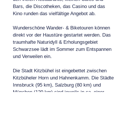
Bars, die Discotheken, das Casino und das
Kino runden das vielfältige Angebot ab.
Wunderschöne Wander- & Biketouren können
direkt vor der Haustüre gestartet werden. Das
traumhafte Naturidyll & Erholungsgebiet
Schwarzsee lädt im Sommer zum Entspannen
und Verweilen ein.
Die Stadt Kitzbühel ist eingebettet zwischen
Kitzbüheler Horn und Hahnenkamm. Die Städte
Innsbruck (95 km), Salzburg (80 km) und
München (120 km) sind jeweils in ca. einer
Stunde erreichbar.
OBJEKTDATEN