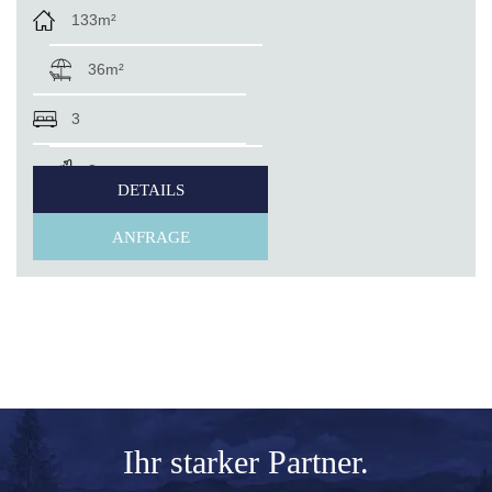
133m²
36m²
3
3
DETAILS
ANFRAGE
Ihr
starker Partner.