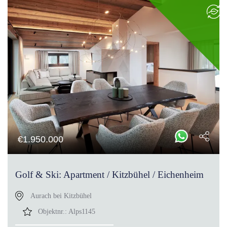
€
1.950.000
Golf & Ski: Apartment / Kitzbühel / Eichenheim
Aurach bei Kitzbühel
Objektnr.:
Alps1145