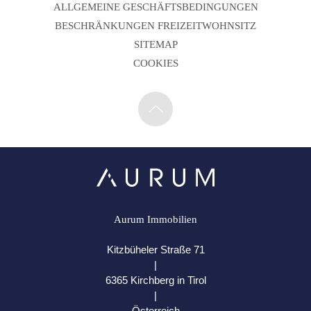
ALLGEMEINE GESCHÄFTSBEDINGUNGEN
BESCHRÄNKUNGEN FREIZEITWOHNSITZ
SITEMAP
COOKIES
Aurum Immobilien
Kitzbüheler Straße 71
|
6365 Kirchberg in Tirol
|
Österreich