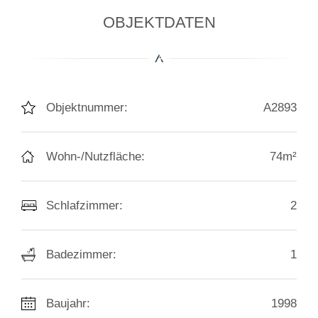
OBJEKTDATEN
Objektnummer:
A2893
Wohn-/Nutzfläche:
74m²
Schlafzimmer:
2
Badezimmer:
1
Baujahr:
1998