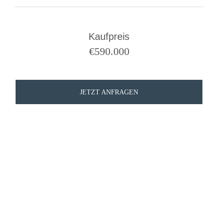
Kaufpreis
€
590.000
JETZT ANFRAGEN
NOCH FRAGEN?