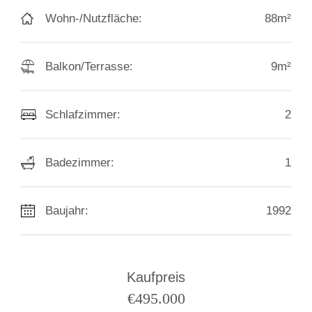
Wohn-/Nutzfläche:
88m²
Balkon/Terrasse:
9m²
Schlafzimmer:
2
Badezimmer:
1
Baujahr:
1992
Kaufpreis
€
495.000