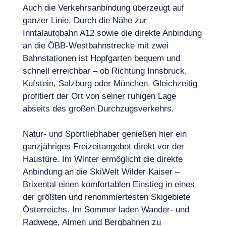
Auch die Verkehrsanbindung überzeugt auf
ganzer Linie. Durch die Nähe zur
Inntalautobahn A12 sowie die direkte Anbindung
an die ÖBB-Westbahnstrecke mit zwei
Bahnstationen ist Hopfgarten bequem und
schnell erreichbar – ob Richtung Innsbruck,
Kufstein, Salzburg oder München. Gleichzeitig
profitiert der Ort von seiner ruhigen Lage
abseits des großen Durchzugsverkehrs.
Natur- und Sportliebhaber genießen hier ein
ganzjähriges Freizeitangebot direkt vor der
Haustüre. Im Winter ermöglicht die direkte
Anbindung an die SkiWelt Wilder Kaiser –
Brixental einen komfortablen Einstieg in eines
der größten und renommiertesten Skigebiete
Österreichs. Im Sommer laden Wander- und
Radwege, Almen und Bergbahnen zu