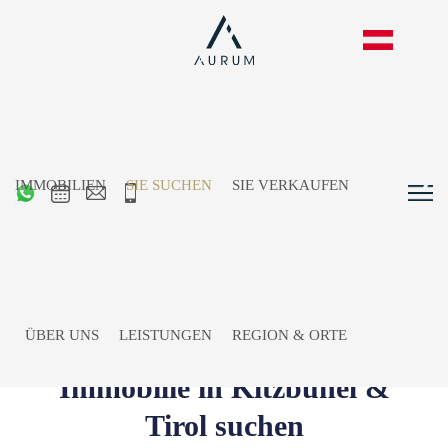
IMMOBILIEN
SIE SUCHEN
SIE VERKAUFEN
ÜBER UNS
LEISTUNGEN
REGION & ORTE
Immobilie in Kitzbühel &
Tirol suchen