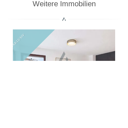
Weitere Immobilien
EXKLUSIV
€
570.000
Terrassenwohnung in sonniger, zentraler
Lage