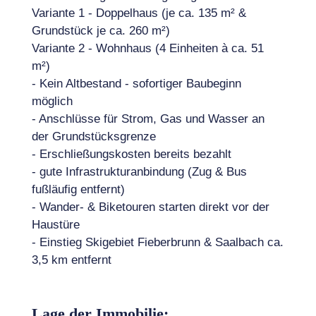
Variante 1 - Doppelhaus (je ca. 135 m² &
Grundstück je ca. 260 m²)
Variante 2 - Wohnhaus (4 Einheiten à ca. 51
m²)
- Kein Altbestand - sofortiger Baubeginn
möglich
- Anschlüsse für Strom, Gas und Wasser an
der Grundstücksgrenze
- Erschließungskosten bereits bezahlt
- gute Infrastrukturanbindung (Zug & Bus
fußläufig entfernt)
- Wander- & Biketouren starten direkt vor der
Haustüre
- Einstieg Skigebiet Fieberbrunn & Saalbach ca.
3,5 km entfernt
Lage der Immobilie: