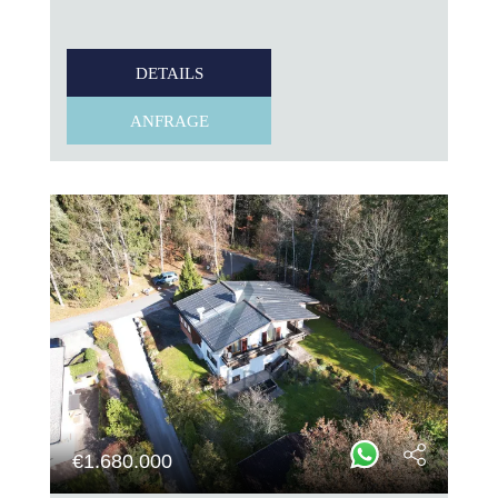
DETAILS
ANFRAGE
€
1.680.000