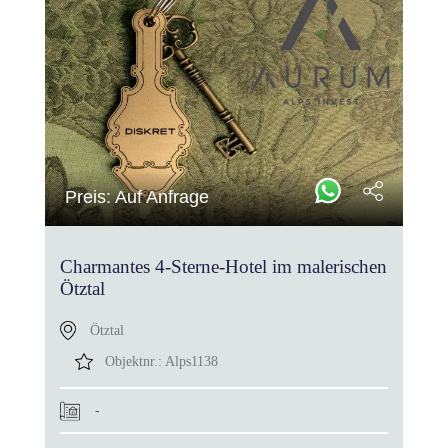
Preis: Auf Anfrage
Charmantes 4-Sterne-Hotel im malerischen
Ötztal
Ötztal
Objektnr.:
Alps1138
-