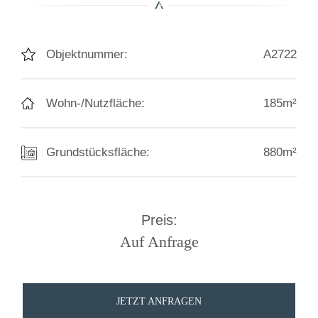
Objektnummer:
A2722
Wohn-/Nutzfläche:
185m²
Grundstücksfläche:
880m²
Preis:
Auf Anfrage
JETZT ANFRAGEN