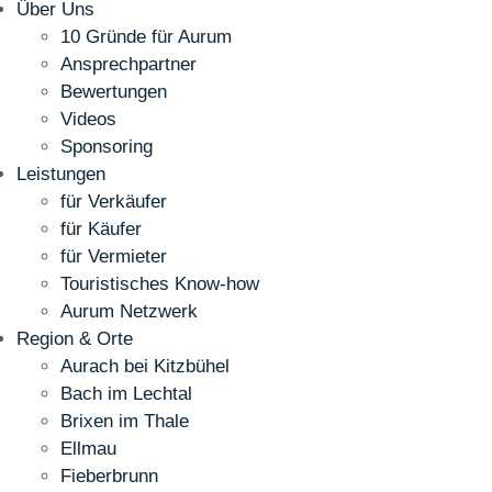
Über Uns
10 Gründe für Aurum
Ansprechpartner
Bewertungen
Videos
Sponsoring
Leistungen
für Verkäufer
für Käufer
für Vermieter
Touristisches Know-how
Aurum Netzwerk
Region & Orte
Aurach bei Kitzbühel
Bach im Lechtal
Brixen im Thale
Ellmau
Fieberbrunn