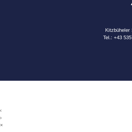
Kitzbüheler
Tel.:
+43 535
‹
›
×