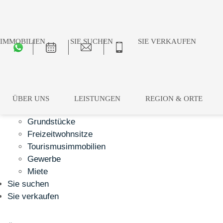
IMMOBILIEN
SIE SUCHEN
SIE VERKAUFEN
Immobilien
Wohnungen
ÜBER UNS
LEISTUNGEN
REGION & ORTE
Häuser
Grundstücke
Freizeitwohnsitze
Tourismusimmobilien
Gewerbe
Miete
Sie suchen
Sie verkaufen