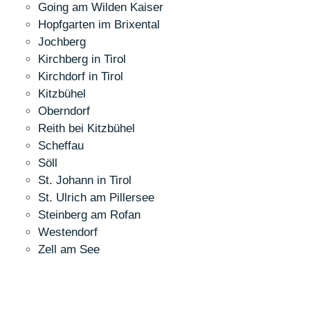
Going am Wilden Kaiser
Hopfgarten im Brixental
Jochberg
Kirchberg in Tirol
Kirchdorf in Tirol
Kitzbühel
Oberndorf
Reith bei Kitzbühel
Scheffau
Söll
St. Johann in Tirol
St. Ulrich am Pillersee
Steinberg am Rofan
Westendorf
Zell am See