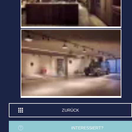
ZURÜCK
INTERESSIERT?