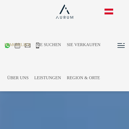
IMMOBILIEN
SIE SUCHEN
SIE VERKAUFEN
ÜBER UNS
LEISTUNGEN
REGION & ORTE