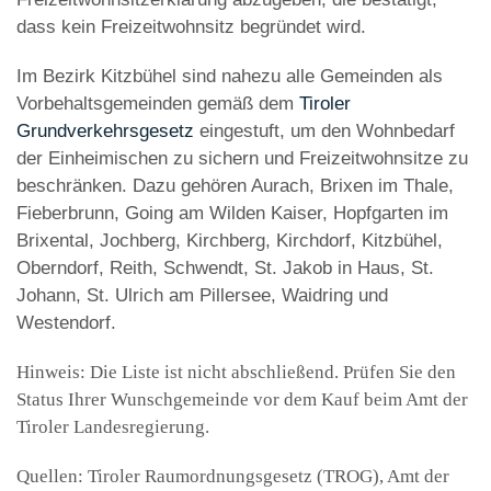
dass kein Freizeitwohnsitz begründet wird.
Im Bezirk Kitzbühel sind nahezu alle Gemeinden als
Vorbehaltsgemeinden gemäß dem
Tiroler
Grundverkehrsgesetz
eingestuft, um den Wohnbedarf
der Einheimischen zu sichern und Freizeitwohnsitze zu
beschränken. Dazu gehören Aurach, Brixen im Thale,
Fieberbrunn, Going am Wilden Kaiser, Hopfgarten im
Brixental, Jochberg, Kirchberg, Kirchdorf, Kitzbühel,
Oberndorf, Reith, Schwendt, St. Jakob in Haus, St.
Johann, St. Ulrich am Pillersee, Waidring und
Westendorf.
Hinweis: Die Liste ist nicht abschließend. Prüfen Sie den
Status Ihrer Wunschgemeinde vor dem Kauf beim Amt der
Tiroler Landesregierung.
Quellen: Tiroler Raumordnungsgesetz (TROG), Amt der