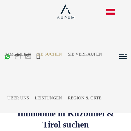
IMMOBILIEN
SIE SUCHEN
SIE VERKAUFEN
ÜBER UNS
LEISTUNGEN
REGION & ORTE
Immobilie in Kitzbühel &
Tirol suchen