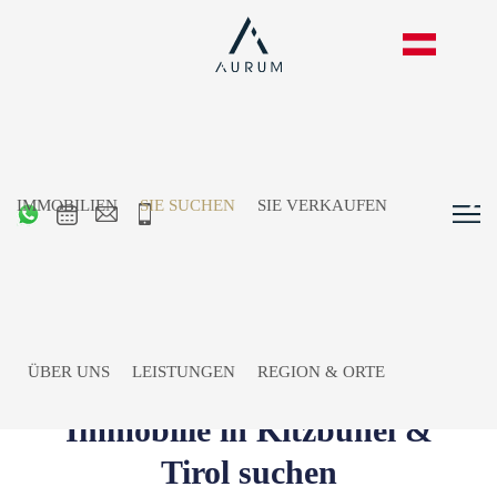
IMMOBILIEN
SIE SUCHEN
SIE VERKAUFEN
ÜBER UNS
LEISTUNGEN
REGION & ORTE
Immobilie in Kitzbühel &
Tirol suchen