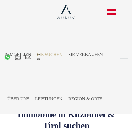
IMMOBILIEN
SIE SUCHEN
SIE VERKAUFEN
ÜBER UNS
LEISTUNGEN
REGION & ORTE
Immobilie in Kitzbühel &
Tirol suchen