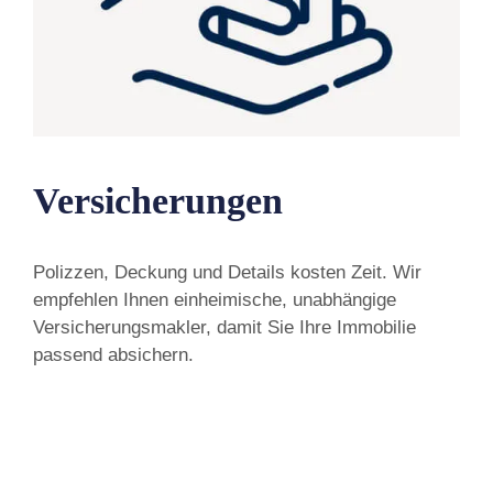
Versicherungen
Polizzen, Deckung und Details kosten Zeit. Wir
empfehlen Ihnen einheimische, unabhängige
Versicherungsmakler, damit Sie Ihre Immobilie
passend absichern.