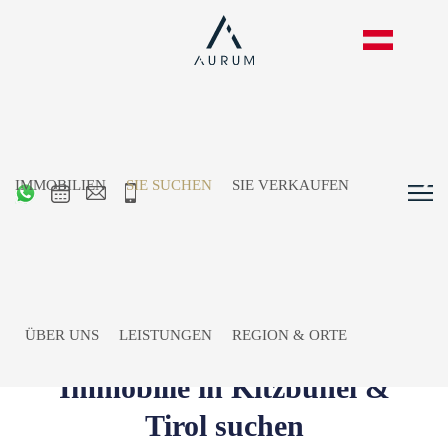
IMMOBILIEN
SIE SUCHEN
SIE VERKAUFEN
ÜBER UNS
LEISTUNGEN
REGION & ORTE
Immobilie in Kitzbühel &
Tirol suchen