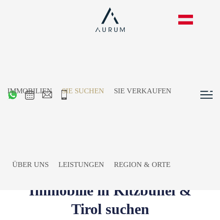
IMMOBILIEN
SIE SUCHEN
SIE VERKAUFEN
ÜBER UNS
LEISTUNGEN
REGION & ORTE
Immobilie in Kitzbühel &
Tirol suchen