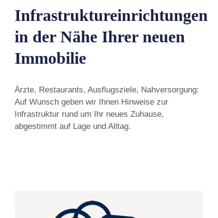
Infrastruktureinrichtungen
in der Nähe Ihrer neuen
Immobilie
Ärzte, Restaurants, Ausflugsziele, Nahversorgung:
Auf Wunsch geben wir Ihnen Hinweise zur
Infrastruktur rund um Ihr neues Zuhause,
abgestimmt auf Lage und Alltag.