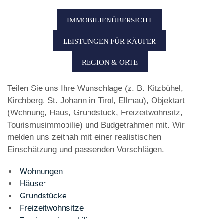
IMMOBILIENÜBERSICHT
LEISTUNGEN FÜR KÄUFER
REGION & ORTE
Teilen Sie uns Ihre Wunschlage (z. B. Kitzbühel,
Kirchberg, St. Johann in Tirol, Ellmau), Objektart
(Wohnung, Haus, Grundstück, Freizeitwohnsitz,
Tourismusimmobilie) und Budgetrahmen mit. Wir
melden uns zeitnah mit einer realistischen
Einschätzung und passenden Vorschlägen.
Wohnungen
Häuser
Grundstücke
Freizeitwohnsitze