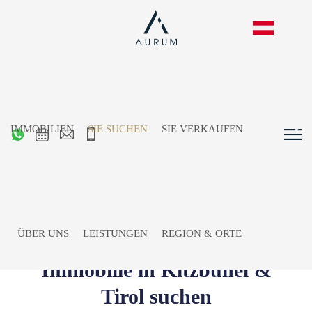
IMMOBILIEN
SIE SUCHEN
SIE VERKAUFEN
ÜBER UNS
LEISTUNGEN
REGION & ORTE
Immobilie in Kitzbühel &
Tirol suchen