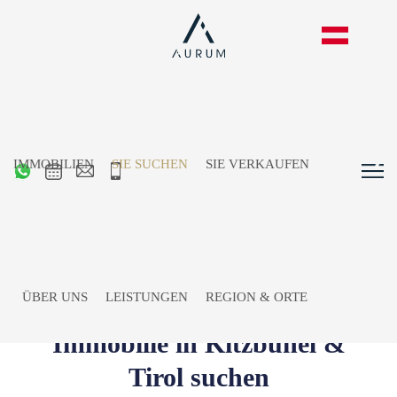
IMMOBILIEN
SIE SUCHEN
SIE VERKAUFEN
ÜBER UNS
LEISTUNGEN
REGION & ORTE
Immobilie in Kitzbühel &
Tirol suchen