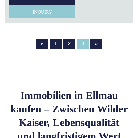
INQUIRY
«
1
2
3
»
Immobilien in Ellmau
kaufen – Zwischen Wilder
Kaiser, Lebensqualität
und langfristigem Wert