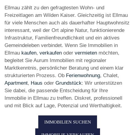
Ellmau zählt zu den gefragtesten Wohn- und
Freizeitlagen am Wilden Kaiser. Gleichzeitig ist Ellmau
für viele Menschen auch als dauerhafter Hauptwohnsitz
interessant, weil der Ort alpine Natur, funktionierende
Infrastruktur, Familienfreundlichkeit und ein aktives
Gemeindeleben verbindet. Wenn Sie Immobilien in
Ellmau
kaufen
,
verkaufen
oder
vermieten
möchten,
begleitet Sie Aurum Immobilien mit regionaler
Marktkenntnis, persönlicher Beratung und einem klar
strukturierten Prozess. Ob
Ferienwohnung
, Chalet,
Apartment
,
Haus
oder
Grundstück
: Wir unterstützen
Sie dabei, die passende Entscheidung für Ihre
Immobilie in Ellmau zu treffen. Diskret, professionell
und mit Blick auf Lage, Potenzial und Werthaltigkeit.
IMMOBILIEN SUCHEN
IMMOBILIE VERKAUFEN