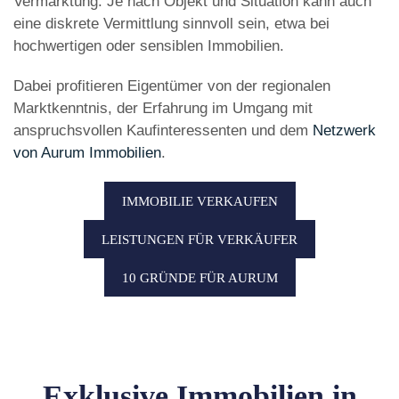
Vermarktung. Je nach Objekt und Situation kann auch
eine diskrete Vermittlung sinnvoll sein, etwa bei
hochwertigen oder sensiblen Immobilien.
Dabei profitieren Eigentümer von der regionalen
Marktkenntnis, der Erfahrung im Umgang mit
anspruchsvollen Kaufinteressenten und dem
Netzwerk
von Aurum Immobilien
.
IMMOBILIE VERKAUFEN
LEISTUNGEN FÜR VERKÄUFER
10 GRÜNDE FÜR AURUM
Exklusive Immobilien in