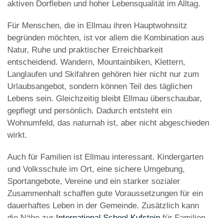
aktiven Dorfleben und hoher Lebensqualität im Alltag.
Für Menschen, die in Ellmau ihren Hauptwohnsitz
begründen möchten, ist vor allem die Kombination aus
Natur, Ruhe und praktischer Erreichbarkeit
entscheidend. Wandern, Mountainbiken, Klettern,
Langlaufen und Skifahren gehören hier nicht nur zum
Urlaubsangebot, sondern können Teil des täglichen
Lebens sein. Gleichzeitig bleibt Ellmau überschaubar,
gepflegt und persönlich. Dadurch entsteht ein
Wohnumfeld, das naturnah ist, aber nicht abgeschieden
wirkt.
Auch für Familien ist Ellmau interessant. Kindergarten
und Volksschule im Ort, eine sichere Umgebung,
Sportangebote, Vereine und ein starker sozialer
Zusammenhalt schaffen gute Voraussetzungen für ein
dauerhaftes Leben in der Gemeinde. Zusätzlich kann
die Nähe zur
International School Kufstein
für Familien